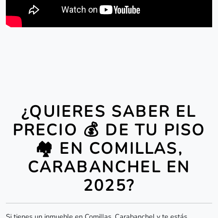
¿QUIERES SABER EL
PRECIO 💰 DE TU PISO
🏘️ EN COMILLAS,
CARABANCHEL EN
2025?
Si tienes un inmueble en Comillas, Carabanchel y te estás