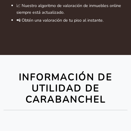
📈 Nuestro algoritmo de valoración de inmuebles online
siempre está actualizado.
📲 Obtén una valoración de tu piso al instante.
INFORMACIÓN DE
UTILIDAD DE
CARABANCHEL