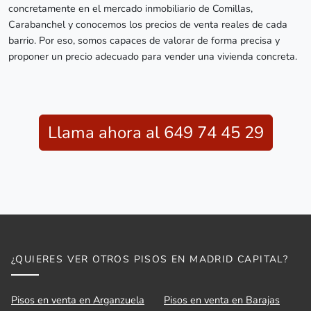
concretamente en el mercado inmobiliario de Comillas,
Carabanchel y conocemos los precios de venta reales de cada
barrio. Por eso, somos capaces de valorar de forma precisa y
proponer un precio adecuado para vender una vivienda concreta.
Llama ahora al 649 74 45 29
¿QUIERES VER OTROS PISOS EN MADRID CAPITAL?
Pisos en venta en Arganzuela
Pisos en venta en Barajas