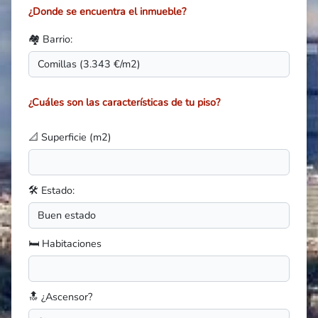
¿Donde se encuentra el inmueble?
🏘️ Barrio:
¿Cuáles son las características de tu piso?
📐 Superficie (m2)
🛠️ Estado:
🛏️ Habitaciones
🔝 ¿Ascensor?